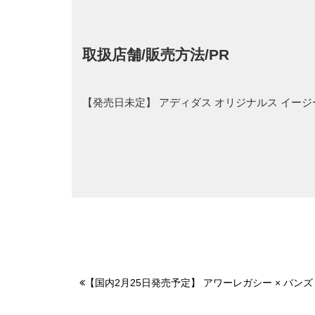
取扱店舗/販売方法/PR
【発売日未定】 アディダス オリジナルス イージー
【国内2月25日発売予定】 アワーレガシー × バンズ