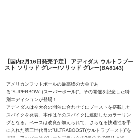
【国内2月16日発売予定】 アディダス ウルトラブー
スト ソリッド グレー/ソリッド グレー(BA8143)
アメリカンフットボールの最高峰の大会であ
る"SUPERBOWL(スーパーボール)"。その開催を記念した特
別エディションが登場！
アディダスは今大会の開催に合わせてにブーストを搭載した
スパイクを発表。本作はそのスパイクに連動したカラーリン
グとなる。ベースは改良が加えられて、さらなる快適性を手
に入れた第三世代目の"ULTRABOOST(ウルトラブースト)"を
採用。アッパーはグレーとブラックの2色の糸で織り上げ、