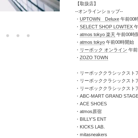
【取扱店】
--オンラインショップ--
・
UPTOWN Deluxe
午前00
・
SELECT SHOP LOWTEX
午
・
atmos tokyo 楽天
午前00時
・
atmos tokyo
午前00時開始
・
リーボック オンライン
午前
・
ZOZO TOWN
・リーボッククラシックスト
・リーボッククラシックストアHE
・リーボッククラシックスト
・ABC-MART GRAND STAG
・ACE SHOES
・atmos原宿
・BILLY'S ENT
・KICKS LAB.
・mitasneakers