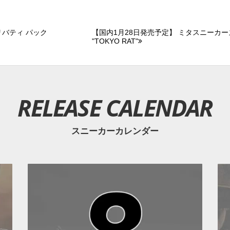
 リバティ パック
【国内1月28日発売予定】 ミタスニーカーズ 
"TOKYO RAT"
RELEASE CALENDAR
スニーカーカレンダー