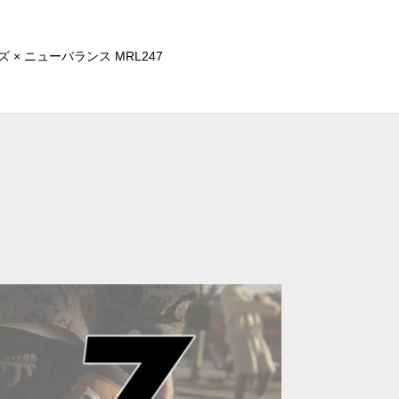
× ニューバランス MRL247