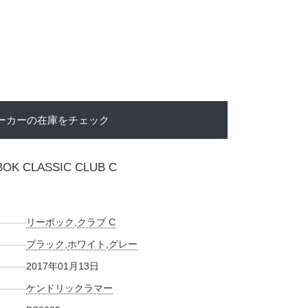
ーカーの在庫をチェック
BOK CLASSIC CLUB C
リーボック
,
クラブ C
ブラック
,
ホワイト
,
グレー
2017年01月13日
ケンドリックラマー