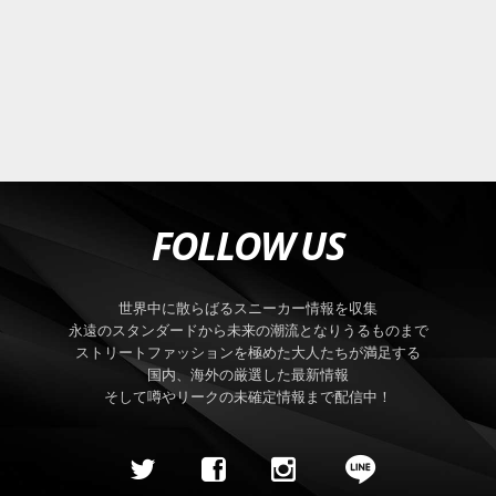
FOLLOW US
世界中に散らばるスニーカー情報を収集
永遠のスタンダードから未来の潮流となりうるものまで
ストリートファッションを極めた大人たちが満足する
国内、海外の厳選した最新情報
そして噂やリークの未確定情報まで配信中！