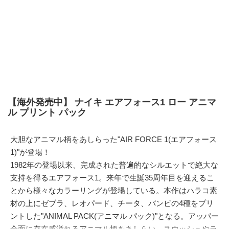
【海外発売中】 ナイキ エアフォース1 ロー アニマ
ル プリント パック
大胆なアニマル柄をあしらった"AIR FORCE 1(エアフォース
1)"が登場！
1982年の登場以来、完成された普遍的なシルエットで絶大な
支持を得るエアフォース1。来年で生誕35周年目を迎えるこ
とから様々なカラーリングが登場している。本作はハラコ素
材の上にゼブラ、レオパード、チータ、バンビの4種をプリ
ントした"ANIMAL PACK(アニマル パック)"となる。アッパー
全面に存在感溢れるアニマル柄をあしらい、スウッシュやラ