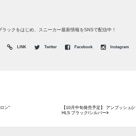
12 ブラックをはじめ、スニーカー最新情報をSNSで配信中！
LINK
Twitter
Facebook
Instagram
ロン"
【10月中旬発売予定】 アンブッシュ(バ
HLS ブラック/シルバー