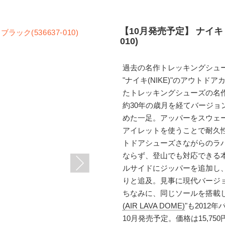
【10月発売予定】 ナイキ エ
010)
過去の名作トレッキングシュー
"ナイキ(NIKE)"のアウトド
たトレッキングシューズの名作"エ
約30年の歳月を経てバージ
めた一足。アッパーをスウェ
アイレットを使うことで耐久
トドアシューズさながらのラ
ならず、登山でも対応できる
ルサイドにジッパーを追加し
りと追及。見事に現代バージ
ちなみに、同じソールを搭載し
(AIR LAVA DOME)
"も201
10月発売予定。価格は15,750