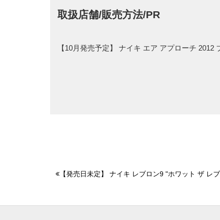
取扱店舗/販売方法/PR
【10月発売予定】 ナイキ エア アプローチ 20
【発売日未定】 ナイキ レブロン9 "ホワット ザ レブ