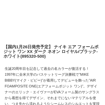
【国内1月26日発売予定】 ナイキ エア フォームポ
ジット ワン XX ダーク ネオン ロイヤル/ブラック-
ホワイト(895320-500)
生誕20周年目を記念して過去の名カラーが復活する！
1997年に全米大学のバスケットリーグ決勝戦で"MIKE
BIBBY(マイク・ビビー)"が着用してデビューを飾った"AIR
FOAMPOSITE ONE(エアフォームポジット ワン)"。デザイ
ナーのエリック・エイヴァーがEVAフォーム製のサングラス
から着想を得てデザイン、それまでにないマテリアルを使
い、つま先から流れるようなシームレスのシルエットを実現