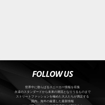
FOLLOW US
世界中に散らばるスニーカー情報を収集
永遠のスタンダードから未来の潮流となりうるものまで
ストリートファッションを極めた大人たちが満足する
国内、海外の厳選した最新情報