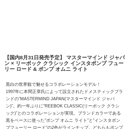
【国内8月31日発売予定】 マスターマインド ジャパ
ン × リーボック クラシック インスタポンプ フュー
リー ロード & ポンプ オムニ ライト
黒白の世界観で魅せるコラボレーションモデル！
1997年に本間正章氏によって設立されたドメスティックブラ
ンドの"MASTERMIND JAPAN(マスターマインド ジャパ
ン)"。約一年ぶりに"REEBOK CLASSIC(リーボック クラシ
ック)"とのコラボレーションが実現。ブランドカラーである
黒をベースに使った"ポンプ オムニ ライト"と"インスタポン
プフューリー ロード"の2色がラインナップ。どちらもポンプ