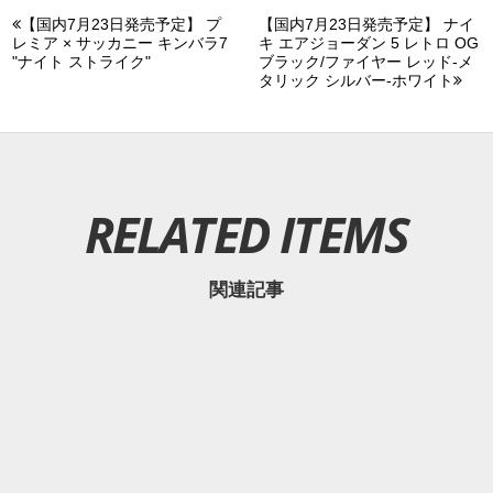
【国内7月23日発売予定】 プ
【国内7月23日発売予定】 ナイ
レミア × サッカニー キンバラ7
キ エアジョーダン 5 レトロ OG
"ナイト ストライク"
ブラック/ファイヤー レッド-メ
タリック シルバー-ホワイト
RELATED ITEMS
関連記事