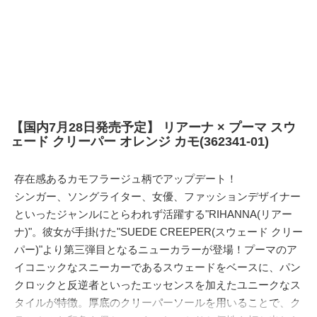
【国内7月28日発売予定】 リアーナ × プーマ スウ
ェード クリーパー オレンジ カモ(362341-01)
存在感あるカモフラージュ柄でアップデート！
シンガー、ソングライター、女優、ファッションデザイナー
といったジャンルにとらわれず活躍する"RIHANNA(リアー
ナ)"。彼女が手掛けた"SUEDE CREEPER(スウェード クリー
パー)"より第三弾目となるニューカラーが登場！プーマのア
イコニックなスニーカーであるスウェードをベースに、パン
クロックと反逆者といったエッセンスを加えたユニークなス
タイルが特徴。厚底のクリーパーソールを用いることで、ク