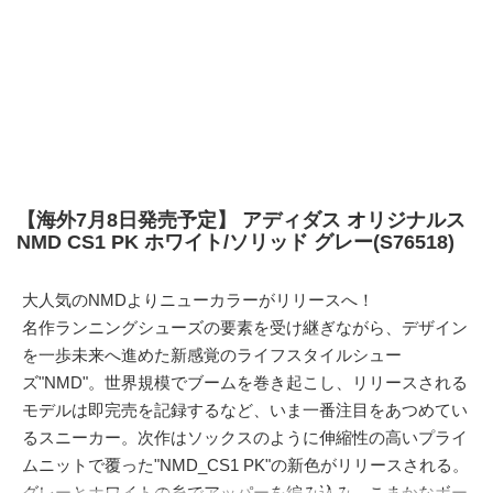
【海外7月8日発売予定】 アディダス オリジナルス
NMD CS1 PK ホワイト/ソリッド グレー(S76518)
大人気のNMDよりニューカラーがリリースへ！
名作ランニングシューズの要素を受け継ぎながら、デザイン
を一歩未来へ進めた新感覚のライフスタイルシュー
ズ"NMD"。世界規模でブームを巻き起こし、リリースされる
モデルは即完売を記録するなど、いま一番注目をあつめてい
るスニーカー。次作はソックスのように伸縮性の高いプライ
ムニットで覆った"NMD_CS1 PK"の新色がリリースされる。
グレーとホワイトの糸でアッパーを編み込み、こまかなボー