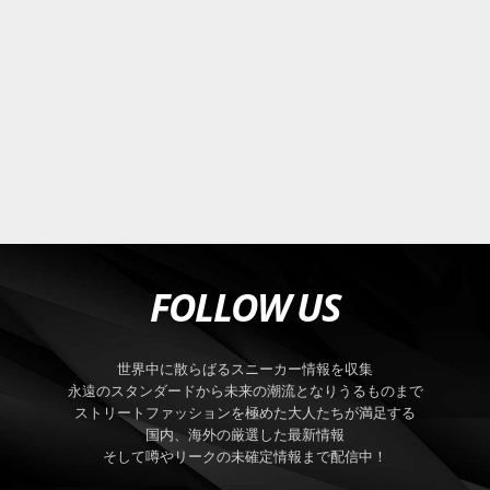
FOLLOW US
世界中に散らばるスニーカー情報を収集
永遠のスタンダードから未来の潮流となりうるものまで
ストリートファッションを極めた大人たちが満足する
国内、海外の厳選した最新情報
そして噂やリークの未確定情報まで配信中！