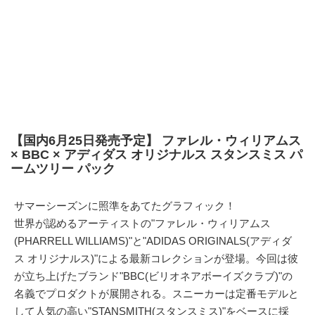
【国内6月25日発売予定】 ファレル・ウィリアムス
× BBC × アディダス オリジナルス スタンスミス パ
ームツリー パック
サマーシーズンに照準をあてたグラフィック！
世界が認めるアーティストの"ファレル・ウィリアムス
(PHARRELL WILLIAMS)"と"ADIDAS ORIGINALS(アディダ
ス オリジナルス)"による最新コレクションが登場。今回は彼
が立ち上げたブランド"BBC(ビリオネアボーイズクラブ)"の
名義でプロダクトが展開される。スニーカーは定番モデルと
して人気の高い"STANSMITH(スタンスミス)"をベースに採