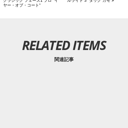
クラシック フェーズ1 プロ "イ
ルライト 3 "ダック カモ"
ヤー・オブ・コート"
RELATED ITEMS
関連記事