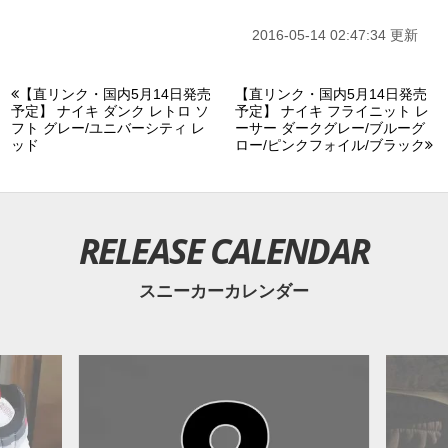
・
UPTOWN Deluxe 福岡・熊本
2016-05-14 02:47:34 更新
・
BILLY'S 渋谷・京都・福岡・大阪
etc....
【直リンク・国内5月14日発売
【直リンク・国内5月14日発売
予定】 ナイキ ダンク レトロ ソ
予定】 ナイキ フライニット レ
フト グレー/ユニバーシティ レ
ーサー ダークグレー/ブルーグ
ッド
ロー/ピンクフォイル/ブラック
RELEASE CALENDAR
スニーカーカレンダー