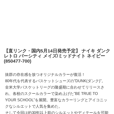
【直リンク・国内5月14日発売予定】 ナイキ ダンク
レトロ バーシティ メイズ/ミッドナイト ネイビー
(850477-700)
抜群の存在感を放つオリジナルカラーが復活！
80年代を代表するバスケットシューズの"DUNK(ダンク)"。
全米大学バスケットリーグの隆盛期に合わせてリリースさ
れ、各校のスクールカラーで染め上げた"BE TRUE TO
YOUR SCHOOL"を展開。豊富なカラーリングとアイコニッ
クなシルエットで人気を集めた。
そして今回は約30年以上前のシルエットやディテールを可能