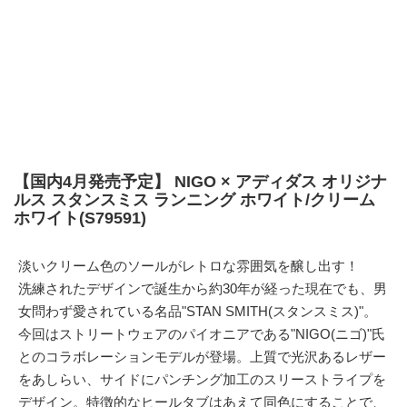
【国内4月発売予定】 NIGO × アディダス オリジナ
ルス スタンスミス ランニング ホワイト/クリーム
ホワイト(S79591)
淡いクリーム色のソールがレトロな雰囲気を醸し出す！
洗練されたデザインで誕生から約30年が経った現在でも、男
女問わず愛されている名品"STAN SMITH(スタンスミス)"。
今回はストリートウェアのパイオニアである"NIGO(ニゴ)"氏
とのコラボレーションモデルが登場。上質で光沢あるレザー
をあしらい、サイドにパンチング加工のスリーストライプを
デザイン。特徴的なヒールタブはあえて同色にすることで、