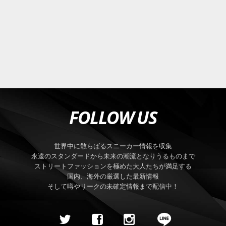
FOLLOW US
世界中に散らばるスニーカー情報を収集
永遠のスタンダードから未来の潮流となりうるものまで
ストリートファッションを極めた大人たちが満足する
国内、海外の厳選した最新情報
そして噂やリークの未確定情報まで配信中！