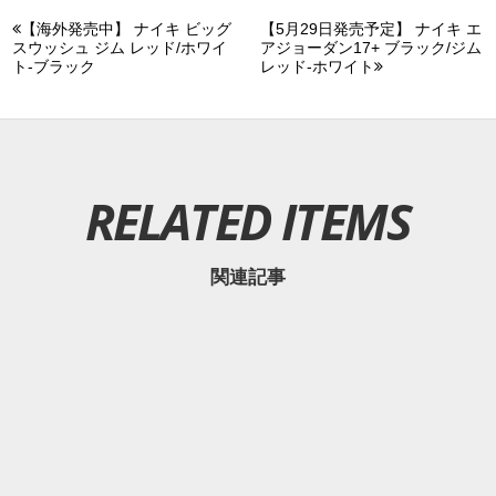
【海外発売中】 ナイキ ビッグ
【5月29日発売予定】 ナイキ エ
スウッシュ ジム レッド/ホワイ
アジョーダン17+ ブラック/ジム
ト-ブラック
レッド-ホワイト
RELATED ITEMS
関連記事