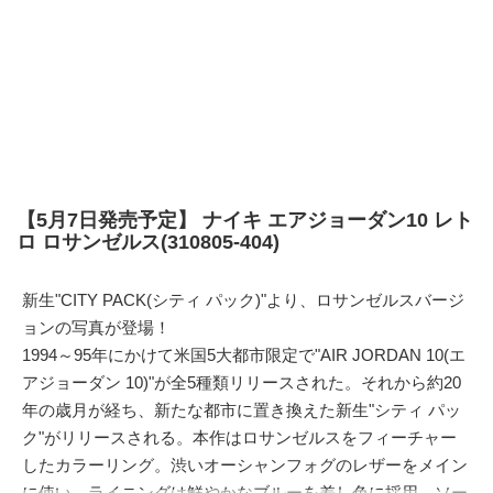
【5月7日発売予定】 ナイキ エアジョーダン10 レト
ロ ロサンゼルス(310805-404)
新生"CITY PACK(シティ パック)"より、ロサンゼルスバージ
ョンの写真が登場！
1994～95年にかけて米国5大都市限定で"AIR JORDAN 10(エ
アジョーダン 10)"が全5種類リリースされた。それから約20
年の歳月が経ち、新たな都市に置き換えた新生"シティ パッ
ク"がリリースされる。本作はロサンゼルスをフィーチャー
したカラーリング。渋いオーシャンフォグのレザーをメイン
に使い、ライニングは鮮やかなブルーを差し色に採用。ソー