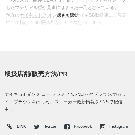
したマテリアル感が見事にはまった一足となっている。
現在は
ナイキストア オンライン
続きを読む
やナイキSB取扱店にて発売
中！価格は12,960円 (税込)。サイズは24～30cm。
取扱店舗/販売方法/PR
ナイキ SB ダンク ロー プレミアム バロックブラウン/ガムラ
イトブラウンをはじめ、スニーカー最新情報をSNSで配信
中！
LINK
Twitter
Facebook
Instagram