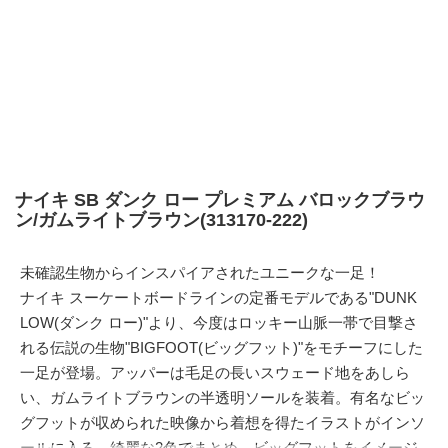
ナイキ SB ダンク ロー プレミアム バロックブラウ
ン/ガムライトブラウン(313170-222)
未確認生物からインスパイアされたユニークな一足！
ナイキ スーケートボードラインの定番モデルである"DUNK
LOW(ダンク ロー)"より、今度はロッキー山脈一帯で目撃さ
れる伝説の生物"BIGFOOT(ビッグフット)"をモチーフにした
一足が登場。アッパーは毛足の長いスウェード地をあしら
い、ガムライトブラウンの半透明ソールを装着。有名なビッ
グフットが収められた映像から着想を得たイラストがインソ
ールに入る。綺麗な2色でまとめ、ビッグフットをイメージ