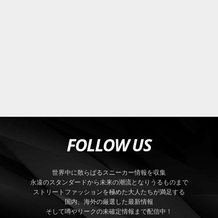
FOLLOW US
世界中に散らばるスニーカー情報を収集
永遠のスタンダードから未来の潮流となりうるものまで
ストリートファッションを極めた大人たちが満足する
国内、海外の厳選した最新情報
そして噂やリークの未確定情報まで配信中！