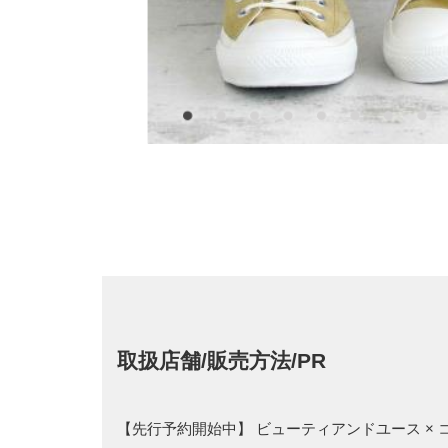
取扱店舗/販売方法/PR
【先行予約開始中】 ビューティアンドユース × 