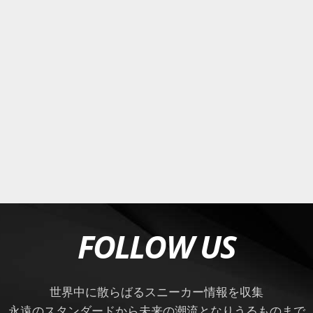
FOLLOW US
世界中に散らばるスニーカー情報を収集
永遠のスタンダードから未来の潮流となりうるものまで