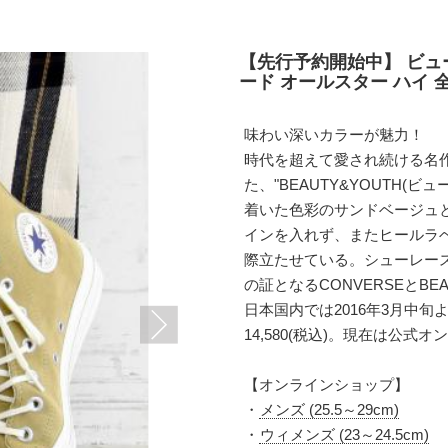
【先行予約開始中】 ビュ
ード オールスター ハイ 
味わい深いカラーが魅力！
時代を超えて愛され続ける名作"
た、"BEAUTY&YOUTH(
着いた色彩のサンドベージュ
インを入れず、またヒールラ
際立たせている。シューレー
の証となるCONVERSEとBE
日本国内では2016年3月中旬
14,580(税込)。現在は公
【オンラインショップ】
・
メンズ (25.5～29cm)
・
ウィメンズ (23～24.5cm)