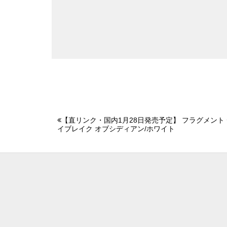
【直リンク・国内1月28日発売予定】 フラグメント デ
イブレイク オブシディアン/ホワイト