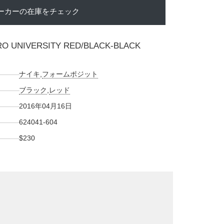
ーカーの在庫をチェック
RO UNIVERSITY RED/BLACK-BLACK
ナイキ
,
フォームポジット
ブラック
,
レッド
2016年04月16日
624041-604
$230