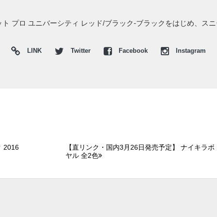
ジット プロ ユニバーシティ レッド/ブラック-ブラックをはじめ、ス
LINK
Twitter
Facebook
Instagram
2016
【直リンク・国内3月26日発売予定】 ナイキラボ エ
ヤル 全2色