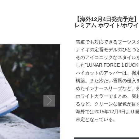
【海外12月4日発売予定】
レミアム ホワイト/ホワイト(8
雪道でも対応できるブーツス
ナイキの定番モデルのひとつとして
そのアイコニックなスタイル
した"LUNAR FORCE 1 D
ハイカットのアッパーは、撥
構築。また冷たい雪風の侵入
めたインナースリーブなど、
ホワイトカラーでまとめ、突
るなど、クリーンな配色が目
海外では2015年12月4日よ
未定となっている。