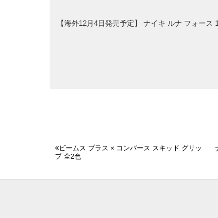
【海外12月4日発売予定】 ナイキ ルナ フォース
ビームス プラス × コンバース スキッド グリッ
プ 全2色