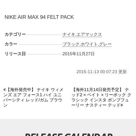
NIKE AIR MAX 94 FELT PACK
カテゴリー
ナイキ
,
エアマックス
カラー
ブラック
,
ホワイト
,
グレー
リリース日
2015年11月27日
2015-11-13 00:07:23 更新
【海外発売中】 ナイキ ウィメ
【海外11月14日発売予定】 テ
ンズ エア フォース1 ハイ ユニ
ッド2 × ベイト × リーボック ク
バーシティ レッド/ガム ブラウ
ラシック インスタ ポンプフュ
ン
ーリー ナスティー テッド