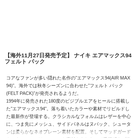
【海外11月27日発売予定】 ナイキ エアマックス94
フェルト パック
コアなファンが多い隠れた名作の"エアマックス94(AIR MAX
94)"。海外では秋冬シーズンに合わせた"フェルト パック
(FELT PACK)"が発売されるようだ。
1994年に発売された180度のビジブルエアをヒールに搭載し
た"エアマックス94"。落ち着いたカラーや素材でリビルドし
た最新作が登場する。クラシカルなフォルムはレザーを中心
に、つま先にメッシュ、サイドパネルはヌバック、シュータ
ンは柔らかなネオプレーン素材を配置。そしてマッドガード