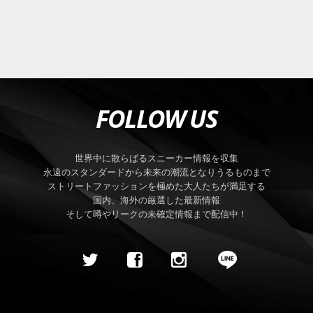
FOLLOW US
世界中に散らばるスニーカー情報を収集
永遠のスタンダードから未来の潮流となりうるものまで
ストリートファッションを極めた大人たちが満足する
国内、海外の厳選した最新情報
そして噂やリークの未確定情報まで配信中！