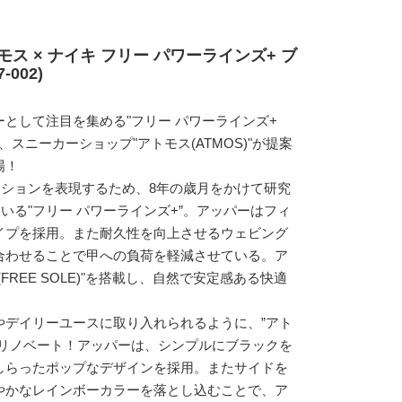
モス × ナイキ フリー パワーラインズ+ ブ
002)
として注目を集める"フリー パワーラインズ+
)"より、スニーカーショップ"アトモス(ATMOS)"が提案
場！
ノベーションを表現するため、8年の歳月をかけて研究
いる"フリー パワーラインズ+”。アッパーはフィ
イプを採用。また耐久性を向上させるウェビング
合わせることで甲への負荷を軽減させている。ア
FREE SOLE)"を搭載し、自然で安定感ある快適
やデイリーユースに取り入れられるように、”アト
とリノベート！アッパーは、シンプルにブラックを
しらったポップなデザインを採用。またサイドを
やかなレインボーカラーを落とし込むことで、ア