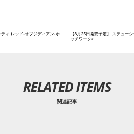
ーシティ レッド-オブジディアン-ホ
【8月25日発売予定】 ステューシ
ッチワーク
RELATED ITEMS
関連記事