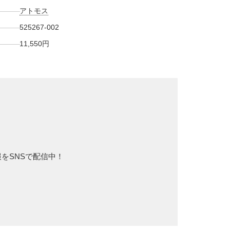
アトモス
525267-002
11,550円
報をSNSで配信中！