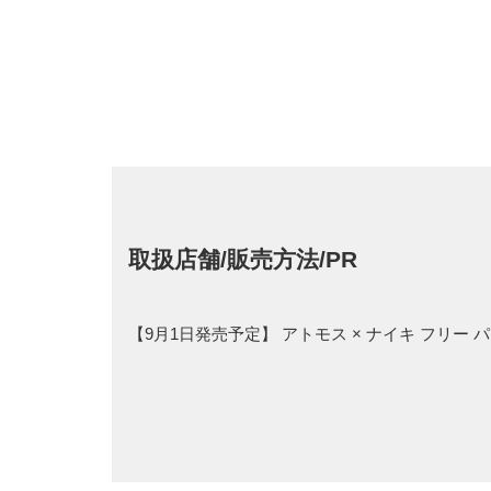
取扱店舗/販売方法/PR
【9月1日発売予定】 アトモス × ナイキ フリ