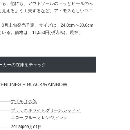
いる。他にも、アウトソールのトゥとヒールのみ
と見えるよう工夫するなど、アトモスらしいユニ
。
月上旬発売予定。サイズは、24.0cm〜30.0cm
る。価格は、11,550円(税込み)。現在、
ーカーの在庫をチェック
WERLINES + BLACK/RAINBOW
ナイキ
,
その他
ブラック
,
ホワイト
,
グリーン
,
レッド
,
イ
エロー
,
ブルー
,
オレンジ
,
ピンク
2012年09月01日