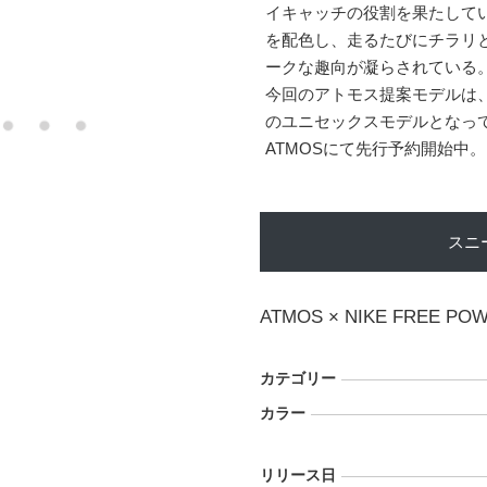
イキャッチの役割を果たして
を配色し、走るたびにチラリ
ークな趣向が凝らされている
今回のアトモス提案モデルは、9
のユニセックスモデルとなってい
ATMOSにて先行予約開始中。
スニ
ATMOS × NIKE FREE PO
カテゴリー
カラー
リリース日