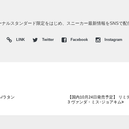
ジャーナルスタンダード限定をはじめ、スニーカー最新情報をSNSで配
LINK
Twitter
Facebook
Instagram
ル/ラタン
【国内10月24日発売予定】 リミ
3 ヴァンダ・ミス･ジョアキム