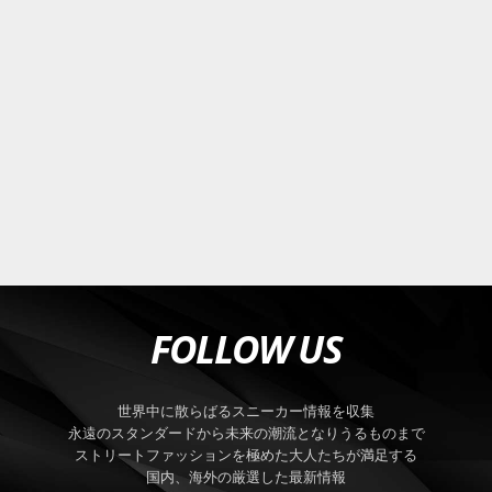
FOLLOW US
世界中に散らばるスニーカー情報を収集
永遠のスタンダードから未来の潮流となりうるものまで
ストリートファッションを極めた大人たちが満足する
国内、海外の厳選した最新情報