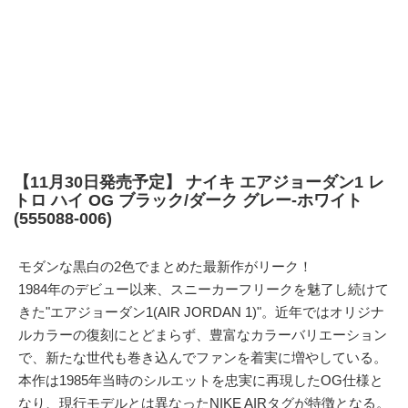
【11月30日発売予定】 ナイキ エアジョーダン1 レ
トロ ハイ OG ブラック/ダーク グレー-ホワイト
(555088-006)
モダンな黒白の2色でまとめた最新作がリーク！
1984年のデビュー以来、スニーカーフリークを魅了し続けて
きた"エアジョーダン1(AIR JORDAN 1)"。近年ではオリジナ
ルカラーの復刻にとどまらず、豊富なカラーバリエーション
で、新たな世代も巻き込んでファンを着実に増やしている。
本作は1985年当時のシルエットを忠実に再現したOG仕様と
なり、現行モデルとは異なったNIKE AIRタグが特徴となる。