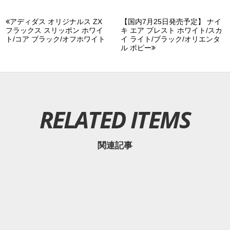
アディダス オリジナルス ZX
【国内7月25日発売予定】 ナイ
フラックス スリッポン ホワイ
キ エア プレスト ホワイト/スカ
ト/コア ブラック/オフホワイト
イ ライト/ブラック/オリエンタ
ル ポピー
RELATED ITEMS
関連記事