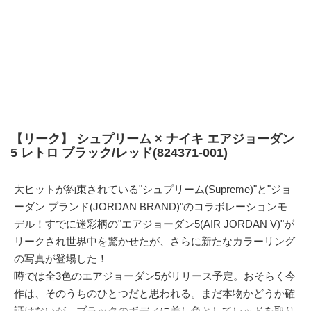
【リーク】 シュプリーム × ナイキ エアジョーダン
5 レトロ ブラック/レッド(824371-001)
大ヒットが約束されている"シュプリーム(Supreme)"と"ジョ
ーダン ブランド(JORDAN BRAND)"のコラボレーションモ
デル！すでに迷彩柄の"
エアジョーダン5(AIR JORDAN V)
"が
リークされ世界中を驚かせたが、さらに新たなカラーリング
の写真が登場した！
噂では全3色のエアジョーダン5がリリース予定。おそらく今
作は、そのうちのひとつだと思われる。まだ本物かどうか確
証はないが、ブラックのボディに差し色としてレッドを取り