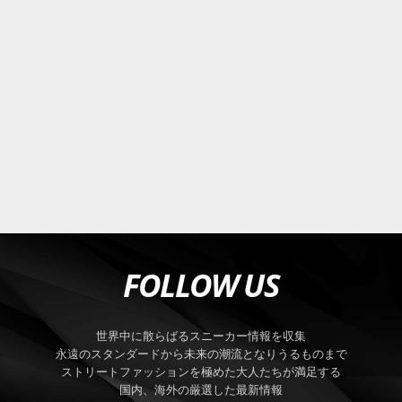
FOLLOW US
世界中に散らばるスニーカー情報を収集
永遠のスタンダードから未来の潮流となりうるものまで
ストリートファッションを極めた大人たちが満足する
国内、海外の厳選した最新情報