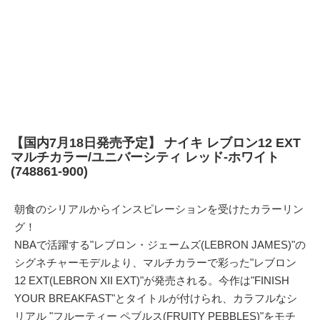
【国内7月18日発売予定】 ナイキ レブロン12 EXT
マルチカラー/ユニバーシティ レッド-ホワイト
(748861-900)
朝食のシリアルからインスピレーションを受けたカラーリン
グ！
NBAで活躍する"レブロン・ジェームズ(LEBRON JAMES)"の
シグネチャーモデルより、マルチカラーで彩った"レブロン
12 EXT(LEBRON XII EXT)"が発売される。今作は"FINISH
YOUR BREAKFAST"とタイトルが付けられ、カラフルなシ
リアル "フルーティー ペブルス(FRUITY PEBBLES)"をモチ