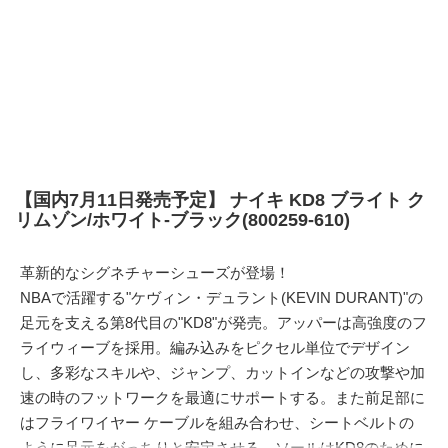
【国内7月11日発売予定】 ナイキ KD8 ブライト ク
リムゾン/ホワイト-ブラック(800259-610)
革新的なシグネチャーシューズが登場！
NBAで活躍する"ケヴィン・デュラント(KEVIN DURANT)"の
足元を支える第8代目の"KD8"が発売。アッパーは高強度のフ
ライウィーブを採用。編み込みをピクセル単位でデザイン
し、多彩なスキルや、ジャンプ、カットインなどの攻撃や加
速の時のフットワークを最適にサポートする。また前足部に
はフライワイヤー ケーブルを組み合わせ、シートベルトの
ように足元をがっちりと安定させる。ソールはKD8のために