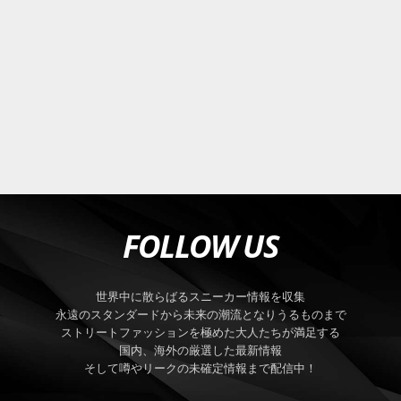
FOLLOW US
世界中に散らばるスニーカー情報を収集
永遠のスタンダードから未来の潮流となりうるものまで
ストリートファッションを極めた大人たちが満足する
国内、海外の厳選した最新情報
そして噂やリークの未確定情報まで配信中！