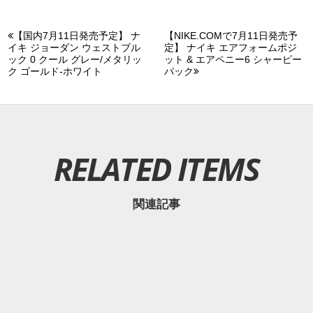
【国内7月11日発売予定】 ナ
【NIKE.COMで7月11日発売予
イキ ジョーダン ウェストブル
定】 ナイキ エアフォームポジ
ック 0 クール グレー/メタリッ
ット & エアペニー6 シャーピー
ク ゴールド-ホワイト
パック
RELATED ITEMS
関連記事