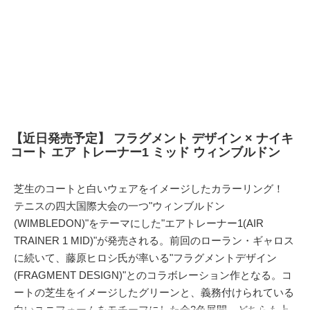
【近日発売予定】 フラグメント デザイン × ナイキ
コート エア トレーナー1 ミッド ウィンブルドン
芝生のコートと白いウェアをイメージしたカラーリング！
テニスの四大国際大会の一つ"ウィンブルドン
(WIMBLEDON)"をテーマにした"エアトレーナー1(AIR
TRAINER 1 MID)"が発売される。前回のローラン・ギャロス
に続いて、藤原ヒロシ氏が率いる"フラグメントデザイン
(FRAGMENT DESIGN)"とのコラボレーション作となる。コ
ートの芝生をイメージしたグリーンと、義務付けられている
白いユニフォームをモチーフにした全2色展開。どちらも上