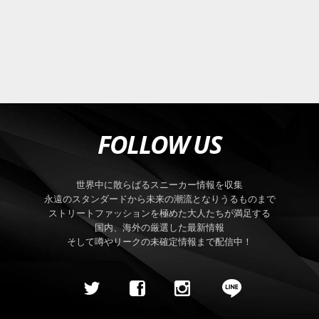
FOLLOW US
世界中に散らばるスニーカー情報を収集
永遠のスタンダードから未来の潮流となりうるものまで
ストリートファッションを極めた大人たちが満足する
国内、海外の厳選した最新情報
そして噂やリークの未確定情報まで配信中！