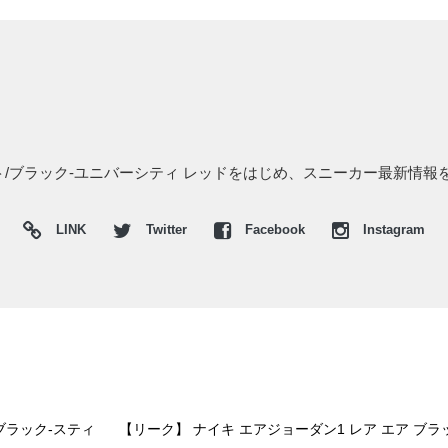
ワイト/ブラック-ユニバーシティ レッドをはじめ、スニーカー最新情報
LINK
Twitter
Facebook
Instagram
-ブラック-スティ
【リーク】 ナイキ エアジョーダン1 レア エア ブラ