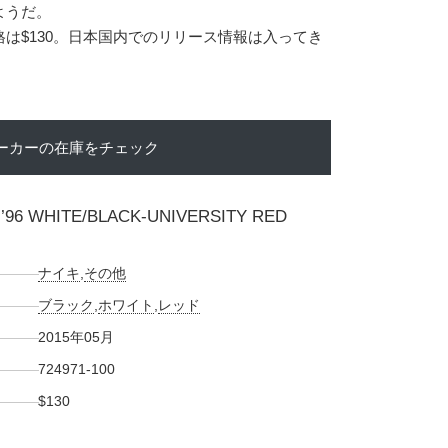
るようだ。
は$130。日本国内でのリリース情報は入ってき
ーカーの在庫をチェック
 ’96 WHITE/BLACK-UNIVERSITY RED
ナイキ
,
その他
ブラック
,
ホワイト
,
レッド
2015年05月
724971-100
$130