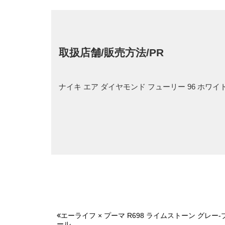
取扱店舗/販売方法/PR
ナイキ エア ダイヤモンド フューリー 96 ホ
エーライフ × プーマ R698 ライムストーン グレー
ール