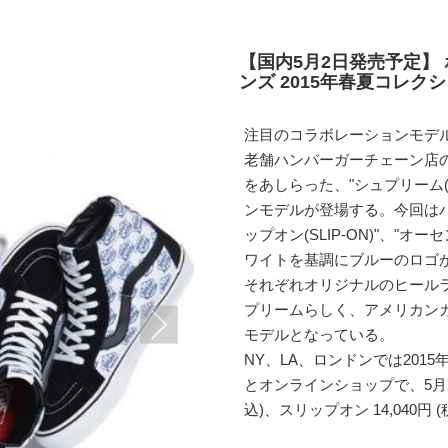
【国内5月2日発売予定】 
ンズ 2015年春夏コレク
注目のコラボレーションモデ
老舗ハンバーガーチェーン店の"ホ
をあしらった、"シュプリーム(S
ンモデルが登場する。今回はバン
ップオン(SLIP-ON)"、"オー
ワイトを基調にブルーのロゴ
それぞれオリジナルのヒール
プリームらしく、アメリカン
モデルとなっている。
NY、LA、ロンドンでは2015
とオンラインショップで、5月2
込)、スリップオン 14,040円 (