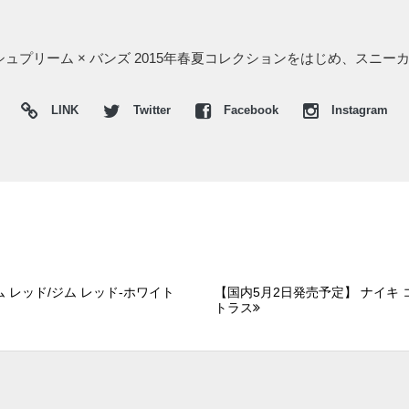
シュプリーム × バンズ 2015年春夏コレクションをはじめ、スニー
LINK
Twitter
Facebook
Instagram
ム レッド/ジム レッド-ホワイト
【国内5月2日発売予定】 ナイキ 
トラス