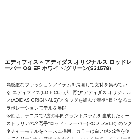
エディフィス × アディダス オリジナルス ロッドレ
ーバー OG EF ホワイト/グリーン(S31579)
高感度なファッションアイテムを展開して支持を集めてい
る"エディフィス(EDIFICE)"が、再び"アディダス オリジナル
ス(ADIDAS ORIGINALS)"とタッグを組んで第4弾目となるコ
ラボレーションモデルを展開！
今回は、テニスで2度の年間グランドスラムを達成したオー
ストラリアの名選手"ロッド・レーバー(ROD LAVER)"のシグ
ネチャーモデルをベースに採用。カラーは白と緑の2色を使
ってクリーンかつ洗練されたシルエットを構築。インソール