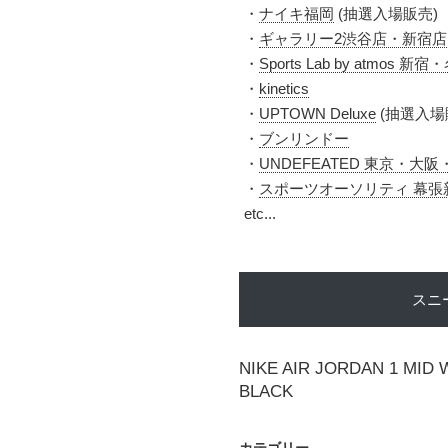
・
ナイキ福岡
(抽選入場販売)
・
ギャラリー2渋谷店・新宿店
・
Sports Lab by atmo
・
kinetics
・
UPTOWN Deluxe
(抽選入場
・
ブンリンドー
・
UNDEFEATED 東京・大
・
スポーツオーソリティ 幕張
etc...
スニ
NIKE AIR JORDAN 1 MID 
BLACK