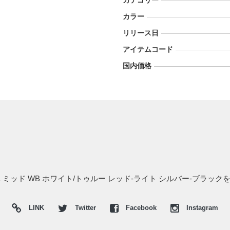
カテゴリー
カラー
リリース日
アイテムコード
国内価格
 ミッド WB ホワイト/トゥルー レッド-ライト シルバー-ブラ
LINK
Twitter
Facebook
Instagram