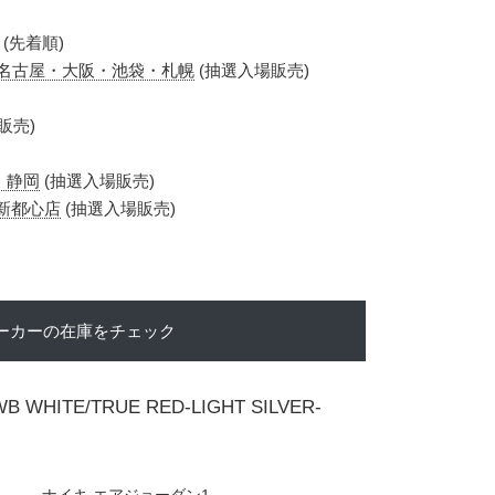
(先着順)
s 新宿・名古屋・大阪・池袋・札幌
(抽選入場販売)
販売)
阪・静岡
(抽選入場販売)
新都心店
(抽選入場販売)
ーカーの在庫をチェック
WB WHITE/TRUE RED-LIGHT SILVER-