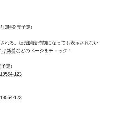
前9時発売予定)
載される。販売開始時刻になっても表示されない
イキ新着
などのページをチェック！
予定)
19554-123
19554-123