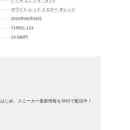
ナイキ
,
エアジョーダン1
ホワイト
,
レッド
,
イエロー
,
オレンジ
2015年04月04日
719551-123
14,580円
ックをはじめ、スニーカー最新情報をSNSで配信中！