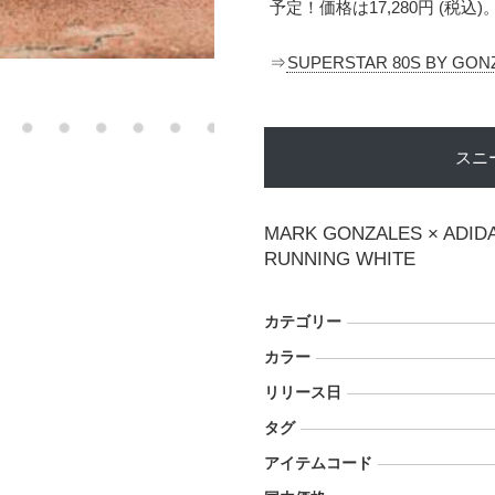
予定！価格は17,280円 (税込)
⇒
SUPERSTAR 80S BY GON
スニ
MARK GONZALES × ADID
RUNNING WHITE
カテゴリー
カラー
リリース日
タグ
アイテムコード