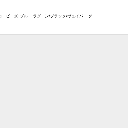
コービー10 ブルー ラグーン/ブラック/ヴェイパー グ