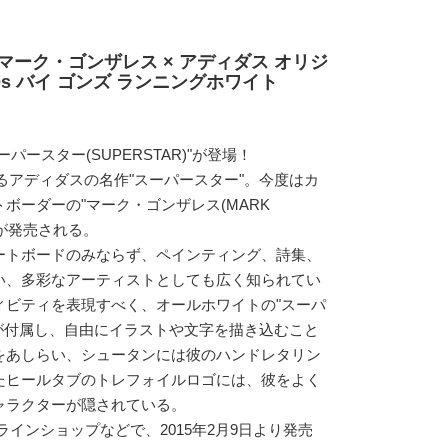
マーク・ゴンザレス × アディダス オリジ
0s バイ ゴンズ ランニングホワイト
ースター(SUPERSTAR)"が登場！
えるアディダスの名作"スーパースター"。今度はカ
ボーダーの"マーク・ゴンザレス(MARK
足が発売される。
ートボードのみならず、ペインティング、詩集、
い、多彩なアーティストとしても広く知られてい
ィビティを表現すべく、オールホワイトの"スーパ
が付属し、自由にイラストや文字を描き込むこと
をあしらい、シュータンには彼のハンドレタリン
たヒールタブのトレフォイルロゴには、彼をよく
ャラクターが隠されている。
ラインショップなどで、2015年2月9日より発売