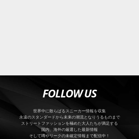
FOLLOW US
世界中に散らばるスニーカー情報を収集
永遠のスタンダードから未来の潮流となりうるものまで
ストリートファッションを極めた大人たちが満足する
国内、海外の厳選した最新情報
そして噂やリークの未確定情報まで配信中！