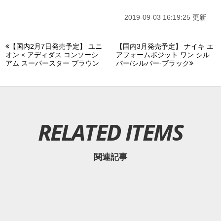
2019-09-03 16:19:25 更新
【国内2月7日発売予定】 ユニ
【国内3月発売予定】 ナイキ エ
オン × アディダス コンソーシ
アフォームポジット ワン シル
アム スーパースター ブラウン
バー/シルバー-ブラック
RELATED ITEMS
関連記事