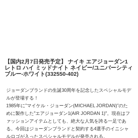
【国内2月7日発売予定】 ナイキ エアジョーダン1
レトロ ハイ ミッドナイト ネイビー/ユニバーシティ
ブルー-ホワイト(332550-402)
ジョーダンブランドの生誕30周年を記念したスペシャルモデ
ルが登場する！
1985年に"マイケル・ジョーダン(MICHAEL JORDAN)"のた
めに製作した”エアジョーダン1(AIR JORDAN 1)”。現在はフ
ァッションアイテムとしても、絶大な人気を誇る一足であ
る。今回はジョーダンブランドと契約する4選手のイニシャ
ルロゴが入ったスペシャルモデルが発売される。