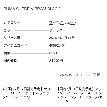
PUMA SUEDE VIBRAM BLACK
カテゴリー
プーマ
,
スウェード
カラー
ブラック
リリース日
2026年07月18日
アイテムコード
406920-04
価格
€150
国内価格
24,200円
2026-07-19 11:50:31 更新
【国内7月17日発売予定】サロ
【国内7月21日発売予定】アデ
モン XT-6 バニラアイス/ブラッ
ィダス ハイパーブースト エッ
ク/シルバークラウド
ジ ランニング コアブラック/カ
ーボン