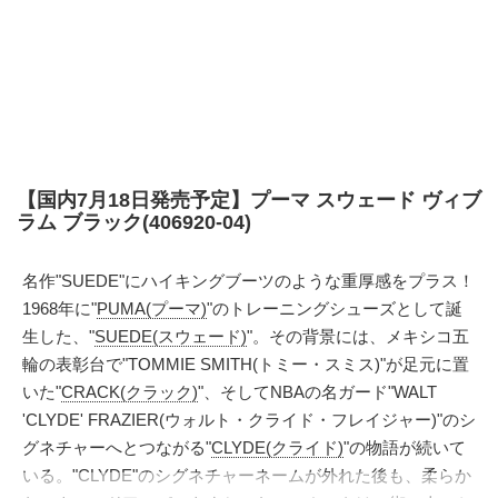
【国内7月18日発売予定】プーマ スウェード ヴィブ
ラム ブラック(406920-04)
名作"SUEDE"にハイキングブーツのような重厚感をプラス！
1968年に"
PUMA(プーマ)
"のトレーニングシューズとして誕
生した、"
SUEDE(スウェード)
"。その背景には、メキシコ五
輪の表彰台で"TOMMIE SMITH(トミー・スミス)"が足元に置
いた"
CRACK(クラック)
"、そしてNBAの名ガード"WALT
'CLYDE' FRAZIER(ウォルト・クライド・フレイジャー)"のシ
グネチャーへとつながる"
CLYDE(クライド)
"の物語が続いて
いる。"CLYDE"のシグネチャーネームが外れた後も、柔らか