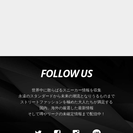
FOLLOW US
世界中に散らばるスニーカー情報を収集
永遠のスタンダードから未来の潮流となりうるものまで
ストリートファッションを極めた大人たちが満足する
国内、海外の厳選した最新情報
そして噂やリークの未確定情報まで配信中！