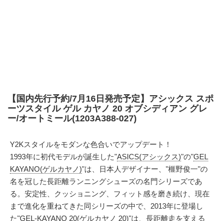
【国内先行予約/7月16日発売予定】アシックス スポ
ーツスタイル ゲル カヤノ 20 オブシディアン グレ
ー/オートミール(1203A388-027)
Y2Kスタイルをモダンな色合いでアップデート！
1993年に初代モデルが誕生した"
ASICS(アシックス)
"の"
GEL
KAYANO(ゲルカヤノ)
"は、日本人デザイナー、"榧野俊一"の
名を冠した長距離ランニングシューズの名門シリーズであ
る。安定性、クッショニング、フィット感を磨き続け、現在
まで進化を重ねてきた同シリーズの中で、2013年に登場し
た"GEL-KAYANO 20(ゲルカヤノ 20)"は、長距離走を支える