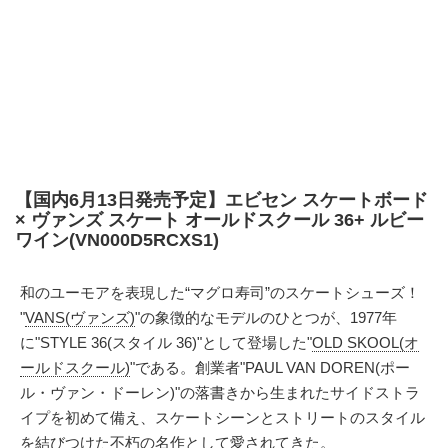
【国内6月13日発売予定】エビセン スケートボード
× ヴァンズ スケート オールドスクール 36+ ルビー
ワイン(VN000D5RCXS1)
和のユーモアを表現した“マグロ寿司”のスケートシューズ！
"
VANS(ヴァンズ)
"の象徴的なモデルのひとつが、1977年
に"STYLE 36(スタイル 36)"として登場した"
OLD SKOOL(オ
ールドスクール)
"である。創業者"PAUL VAN DOREN(ポー
ル・ヴァン・ドーレン)"の落書きから生まれたサイドストラ
イプを初めて備え、スケートシーンとストリートのスタイル
を結びつけた不朽の名作として愛されてきた。