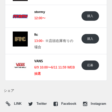
stormy
購入
12:00〜
ftc
購入
※店頭在庫有りの
13:00~
場合
VANS
応募
6/9 10:00〜6/11 11:59 WEB
抽選
シェア
LINK
Twitter
Facebook
Instagram