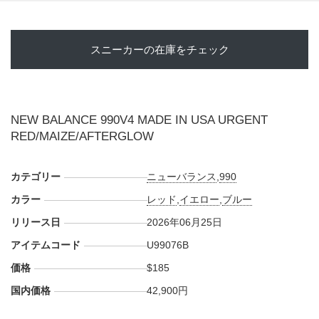
第、スニーカーウォーズの
X
や
Facebook
などで報告したい。
スニーカーの在庫をチェック
NEW BALANCE 990V4 MADE IN USA URGENT
RED/MAIZE/AFTERGLOW
カテゴリー
ニューバランス
,
990
カラー
レッド
,
イエロー
,
ブルー
リリース日
2026年06月25日
アイテムコード
U99076B
価格
$185
国内価格
42,900円