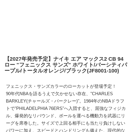
【2027年発売予定】ナイキ エア マックス2 CB 94
ロー "フェニックス サンズ" ホワイト/バーシティパ
ープル/トータルオレンジ/ブラック(JF8001-100)
フェニックス・サンズカラーのローカットが登場予定！
90年代NBAを語るうえで欠かせない存在、"CHARLES
BARKLEY(チャールズ・バークレー)"。1984年のNBAドラフ
トで"PHILADELPHIA 76ERS"へ入団すると、屈強なフィジカ
ル、爆発的なリバウンド、ボールを運べる機動力を武器にリ
ーグを席巻した。サイズで上回る相手にも当たり負けしない
パワーに加え、スピードとハンドリングも備えた、現代的な