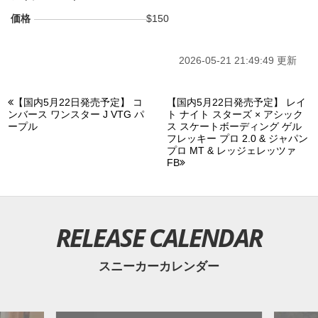
価格
$150
2026-05-21 21:49:49 更新
【国内5月22日発売予定】 コ
【国内5月22日発売予定】 レイ
ンバース ワンスター J VTG パ
ト ナイト スターズ × アシック
ープル
ス スケートボーディング ゲル
フレッキー プロ 2.0 & ジャパン
プロ MT & レッジェレッツァ
FB
RELEASE CALENDAR
スニーカーカレンダー