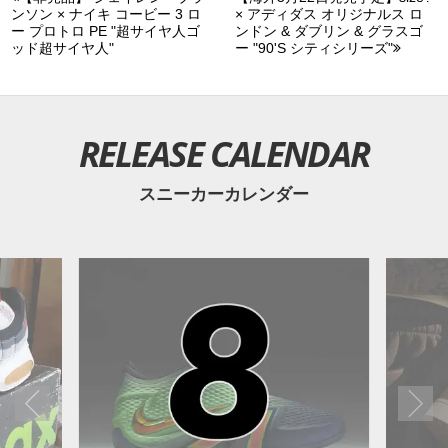
ンソン × ナイキ コービー 3 ロ
× アディダス オリジナルス ロ
ー プロトロ PE "超サイヤ人ゴ
ンドン & ダブリン & グラスゴ
ッド超サイヤ人"
ー "90'S シティシリーズ"
RELEASE CALENDAR
スニーカーカレンダー