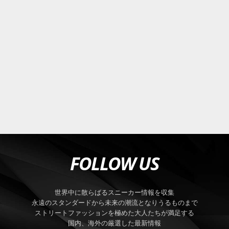
FOLLOW US
世界中に散らばるスニーカー情報を収集
永遠のスタンダードから未来の潮流となりうるものまで
ストリートファッションを極めた大人たちが満足する
国内、海外の厳選した最新情報