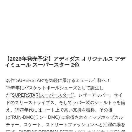
【2026年発売予定】アディダス オリジナルス アデ
ィミュール スーパースター 2色
名作"SUPERSTAR"を気軽に履けるミュール仕様へ！
1969年にバスケットボールシューズとして誕生し
た"
SUPERSTAR(スーパースター)
"。レザーアッパー、サイ
ドのスリーストライプス、そしてラバー製のシェルトゥを備
え、1970年代にはコート上で高い支持を獲得。その後
は"RUN-DMC(ラン・DMC)"に象徴されるヒップホップカル
チャー、スケート、ストリートファッションへと活躍の場を
広げ、"
ADIDAS ORIGINALS(アディダス オリジナルス)
"を代