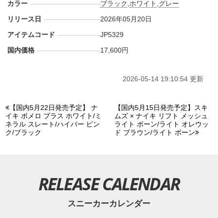
カラー
ブラック
,
ホワイト
,
グレー
リリース日
2026年05月20日
アイテムコード
JP5329
国内価格
17,600円
2026-05-14 19:10:54 更新
【国内5月22日発売予定】 ナ
【国内5月15日発売予定】スキ
イキ ボメロ プラス ホワイト/ミ
ムズ × ナイキ リフト メッシュ
ネラル スレート/ハイパー ピン
ライト ボーン/ライト オレウッ
ク/ブラック
ド ブラウン/ライト ボーン
RELEASE CALENDAR
スニーカーカレンダー