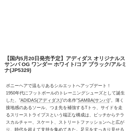
【国内5月20日発売予定】アディダス オリジナルス
サンバ OG ワンダー ホワイト/コア ブラック/アルミ
ナ(JP5329)
ポニーヘアで温もりあるシルエットへアップデート！
1950年代にフットボールのトレーニングシューズとして誕生
した、"
ADIDAS(アディダス)
"の名作"
SAMBA(サンバ)
"。薄く
接地感のあるソール、つま先を補強するTトゥ、サイドを走
るスリーストライプスという端正な構成は、ピッチからテラ
スカルチャー、スケート、ストリートファッションへと広が
り、時代を超えて支持を集めてきた。足元をすっきり見せる