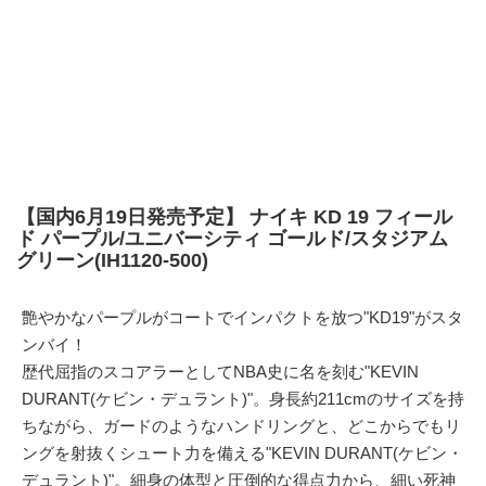
【国内6月19日発売予定】 ナイキ KD 19 フィール
ド パープル/ユニバーシティ ゴールド/スタジアム
グリーン(IH1120-500)
艶やかなパープルがコートでインパクトを放つ"KD19"がスタ
ンバイ！
歴代屈指のスコアラーとしてNBA史に名を刻む"KEVIN
DURANT(ケビン・デュラント)"。身長約211cmのサイズを持
ちながら、ガードのようなハンドリングと、どこからでもリ
ングを射抜くシュート力を備える"KEVIN DURANT(ケビン・
デュラント)"。細身の体型と圧倒的な得点力から、細い死神