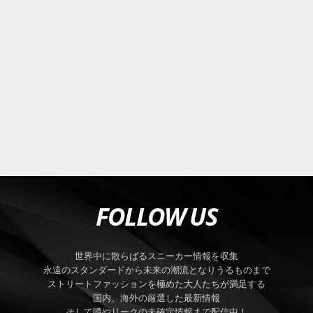
FOLLOW US
世界中に散らばるスニーカー情報を収集
永遠のスタンダードから未来の潮流となりうるものまで
ストリートファッションを極めた大人たちが満足する
国内、海外の厳選した最新情報
そして噂やリークの未確定情報まで配信中！