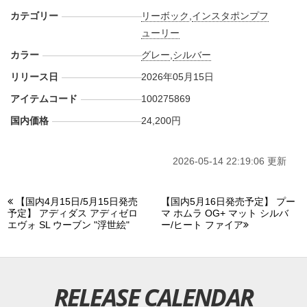
カテゴリー
リーボック
,
インスタポンプフ
ューリー
カラー
グレー
,
シルバー
リリース日
2026年05月15日
アイテムコード
100275869
国内価格
24,200円
2026-05-14 22:19:06 更新
【国内4月15日/5月15日発売
【国内5月16日発売予定】 プー
予定】 アディダス アディゼロ
マ ホムラ OG+ マット シルバ
エヴォ SL ウーブン "浮世絵"
ー/ヒート ファイア
RELEASE CALENDAR