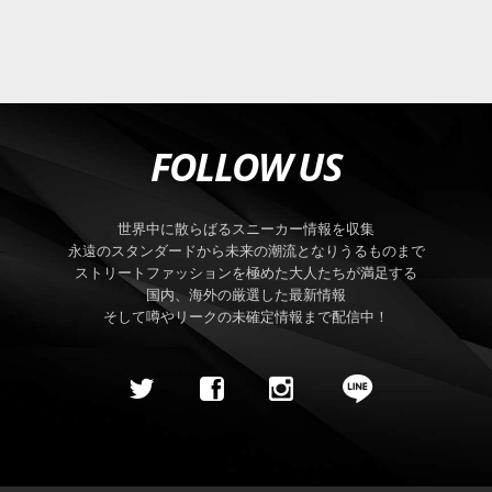
FOLLOW US
世界中に散らばるスニーカー情報を収集
永遠のスタンダードから未来の潮流となりうるものまで
ストリートファッションを極めた大人たちが満足する
国内、海外の厳選した最新情報
そして噂やリークの未確定情報まで配信中！