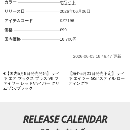
カラー
ホワイト
リリース日
2026年06月06日
アイテムコード
KZ7196
価格
€99
国内価格
18,700円
2026-06-03 18:46:47 更新
【国内5月8日発売開始】 ナイ
【海外5月21日発売予定】 ナイ
キ エア マックス プラス VII フ
キ エイツー GS “スティル ロー
ァイヤー レッド/ハイパー クリ
ディング”
ムゾン/ブラック
RELEASE CALENDAR