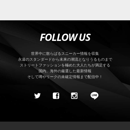
FOLLOW US
世界中に散らばるスニーカー情報を収集
永遠のスタンダードから未来の潮流となりうるものまで
ストリートファッションを極めた大人たちが満足する
国内、海外の厳選した最新情報
そして噂やリークの未確定情報まで配信中！