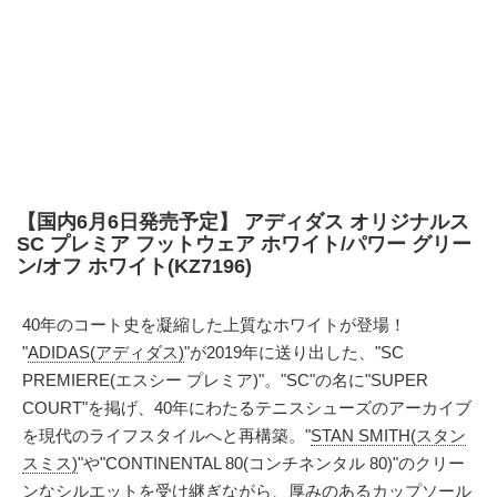
【国内6月6日発売予定】 アディダス オリジナルス
SC プレミア フットウェア ホワイト/パワー グリー
ン/オフ ホワイト(KZ7196)
40年のコート史を凝縮した上質なホワイトが登場！
"
ADIDAS(アディダス)
"が2019年に送り出した、"SC
PREMIERE(エスシー プレミア)"。"SC"の名に"SUPER
COURT"を掲げ、40年にわたるテニスシューズのアーカイブ
を現代のライフスタイルへと再構築。"
STAN SMITH(スタン
スミス)
"や"CONTINENTAL 80(コンチネンタル 80)"のクリー
ンなシルエットを受け継ぎながら、厚みのあるカップソール