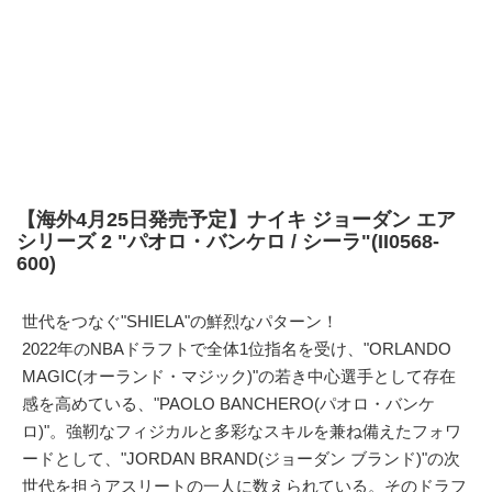
【海外4月25日発売予定】ナイキ ジョーダン エア
シリーズ 2 "パオロ・バンケロ / シーラ"(II0568-
600)
世代をつなぐ"SHIELA"の鮮烈なパターン！
2022年のNBAドラフトで全体1位指名を受け、"ORLANDO
MAGIC(オーランド・マジック)"の若き中心選手として存在
感を高めている、"PAOLO BANCHERO(パオロ・バンケ
ロ)"。強靭なフィジカルと多彩なスキルを兼ね備えたフォワ
ードとして、"JORDAN BRAND(ジョーダン ブランド)"の次
世代を担うアスリートの一人に数えられている。そのドラフ