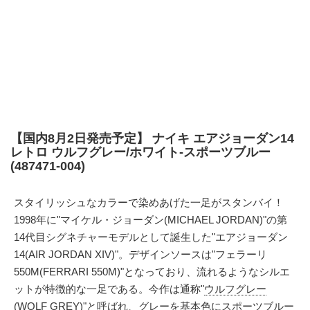
【国内8月2日発売予定】 ナイキ エアジョーダン14
レトロ ウルフグレー/ホワイト-スポーツブルー
(487471-004)
スタイリッシュなカラーで染めあげた一足がスタンバイ！
1998年に"マイケル・ジョーダン(MICHAEL JORDAN)"の第
14代目シグネチャーモデルとして誕生した"エアジョーダン
14(AIR JORDAN XIV)"。デザインソースは"フェラーリ
550M(FERRARI 550M)"となっており、流れるようなシルエ
ットが特徴的な一足である。今作は通称"
ウルフグレー
(WOLF GREY)
"と呼ばれ、グレーを基本色にスポーツブルー