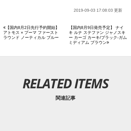
2019-09-03 17:08:03 更新
【国内8月2日先行予約開始】
【国内8月9日発売予定】 ナイ
アトモス × プーマ ファースト
キ ルナ ステファン ジャノスキ
ラウンド ノーティカル ブルー
ー カーゴ カーキ/ブラック-ガム
ミディアム ブラウン
RELATED ITEMS
関連記事