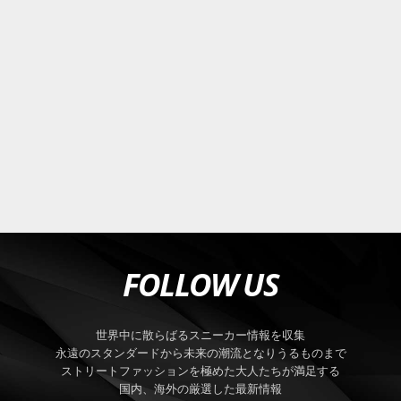
FOLLOW US
世界中に散らばるスニーカー情報を収集
永遠のスタンダードから未来の潮流となりうるものまで
ストリートファッションを極めた大人たちが満足する
国内、海外の厳選した最新情報