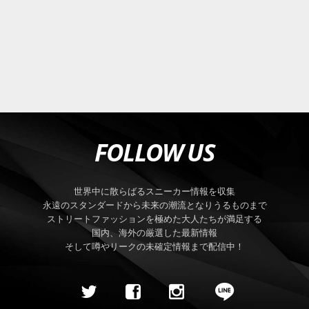
FOLLOW US
世界中に散らばるスニーカー情報を収集
永遠のスタンダードから未来の潮流となりうるものまで
ストリートファッションを極めた大人たちが満足する
国内、海外の厳選した最新情報
そして噂やリークの未確定情報まで配信中！