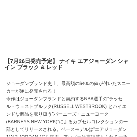
【7月26日発売予定】 ナイキ エアジョーダン シャ
イン ブラック & レッド
ジョーダンブランド史上、最高額の$400の値が付いたスニー
カーが遂に発売される！
今作はジョーダンブランドと契約するNBA選手の"ラッセ
ル・ウェストブルック(RUSSELL WESTBROOK)"とハイエ
ンドな商品を取り扱う"バーニーズ・ニューヨーク
(BARNEYS NEW YORK)"によるカプセルコレクションの一
部としてリリースされる。ベースモデルは"エアジョーダン
1(AIR JORDAN 1)"を採用。アッパーは高級感あふれる一枚