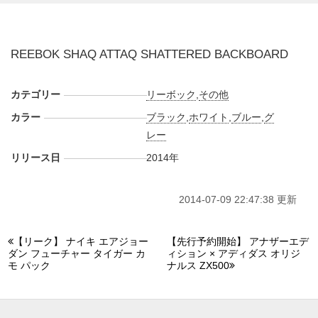
REEBOK SHAQ ATTAQ SHATTERED BACKBOARD
カテゴリー
リーボック
,
その他
カラー
ブラック
,
ホワイト
,
ブルー
,
グ
レー
リリース日
2014年
2014-07-09 22:47:38 更新
【リーク】 ナイキ エアジョー
【先行予約開始】 アナザーエデ
ダン フューチャー タイガー カ
ィション × アディダス オリジ
モ パック
ナルス ZX500