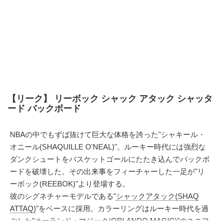
【リーク】 リーボック シャック アタック シャッタ
ード バックボード
NBAの中でもずば抜けて巨大な体格を誇った"シャキール・
オニール(SHAQUILLE O'NEAL)"。ルーキー時代には強烈な
ダンクシュートをバスケットゴールにたたき込んでバックボ
ードを破壊した。その出来事をフィーチャーした一足が"リ
ーボック(REEBOK)"より登場する。
彼のシグネチャーモデルである"
シャックアタック(SHAQ
ATTAQ)
"をベースに採用。カラーリングはルーキー時代を過
ごした"オーランド・マジック(ORLANDO MAGIC)"のユニフ