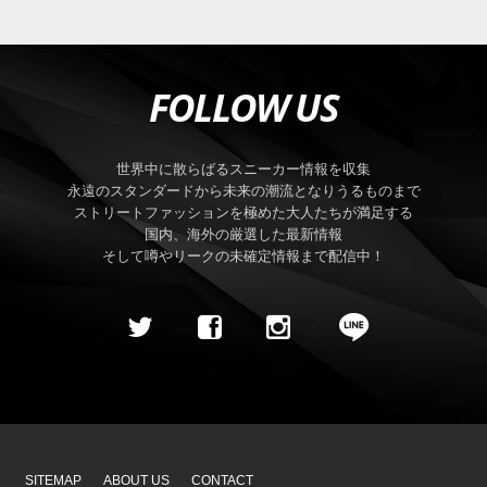
FOLLOW US
世界中に散らばるスニーカー情報を収集
永遠のスタンダードから未来の潮流となりうるものまで
ストリートファッションを極めた大人たちが満足する
国内、海外の厳選した最新情報
そして噂やリークの未確定情報まで配信中！
SITEMAP
ABOUT US
CONTACT