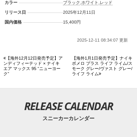
カラー
ブラック
,
ホワイト
,
レッド
リリース日
2025年12月11日
国内価格
15,400円
2025-12-11 08:34:07 更新
【海外12月12日発売予定】ア
【海外1月1日発売予定】ナイキ
ンディフィーテッド × ナイキ
ボメロ プラス ライフ ライム/ス
エア マックス 95 “ニューヨー
モーク グレー/ヴァスト グレー/
ク”
ライフ ライム
RELEASE CALENDAR
スニーカーカレンダー