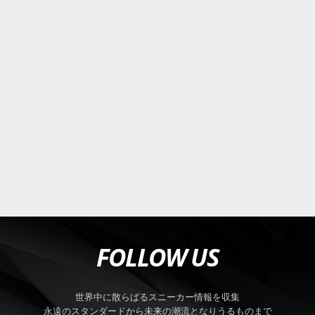
FOLLOW US
世界中に散らばるスニーカー情報を収集
永遠のスタンダードから未来の潮流となりうるものまで