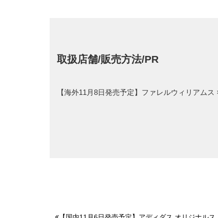
取扱店舗/販売方法/PR
【海外11月8日発売予定】ファレルウィリアムス ×
【国内11月6日発売予定】アディダス オリジナルス NY