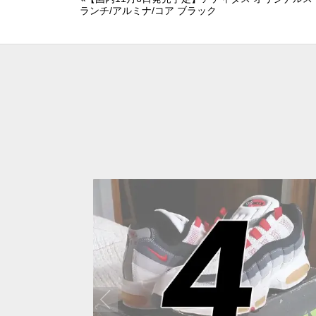
ランチ/アルミナ/コア ブラック