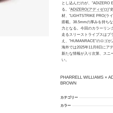
とし込んだのが、"ADIZERO E
る。"
ADIZERO(アディゼロ)
"
材、"LIGHTSTRIKE PR
搭載。38.5mmの厚みを持
力となる。今回のカラーリン
走るスリーストライプスはブ
え、"HUMANRACE"のロゴ
海外では2025年11月8日に
新たな情報が入り次第、スニ
い。
PHARRELL WILLIAMS × A
BROWN
カテゴリー
カラー