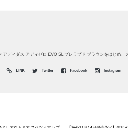
 アディダス アディゼロ EVO SL プレラブド ブラウンをはじめ
LINK
Twitter
Facebook
Instagram
 II アウトドア スペツィアル ブ
【海外11月14日発売予定】デザイ