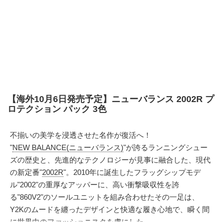
【海外10月6日発売予定】ニューバランス 2002R プ
ロテクション パック 3色
不揃いの美学を浸透させた名作が復活へ！
"
NEW BALANCE(ニューバランス)
"が誇るランニングシュー
ズの歴史と、先進的なテクノロジーが見事に融合した、現代
の新定番"
2002R
"。2010年に誕生したフラッグシップモデ
ル"2002"の重厚なアッパーに、高い衝撃吸収性を誇
る"860V2"のソールユニットを組み合わせたその一足は、
Y2Kのムードを纏ったデザインと快適な履き心地で、瞬く間
に世界中のファッショニスタを虜にした。