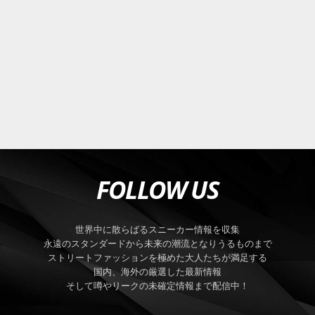
FOLLOW US
世界中に散らばるスニーカー情報を収集
永遠のスタンダードから未来の潮流となりうるものまで
ストリートファッションを極めた大人たちが満足する
国内、海外の厳選した最新情報
そして噂やリークの未確定情報まで配信中！