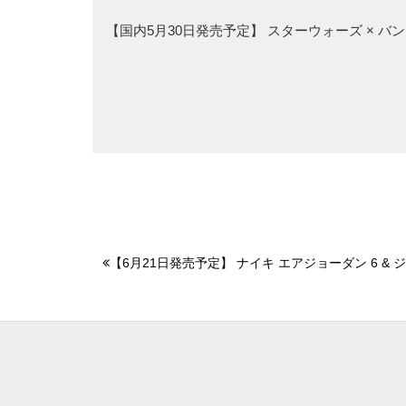
【国内5月30日発売予定】 スターウォーズ × 
【6月21日発売予定】 ナイキ エアジョーダン 6 & ジ