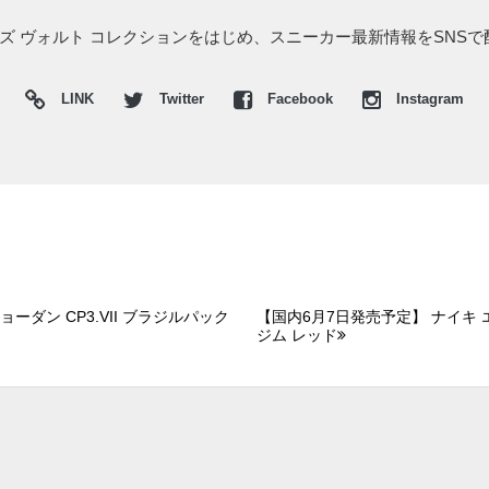
バンズ ヴォルト コレクションをはじめ、スニーカー最新情報をSNS
LINK
Twitter
Facebook
Instagram
ョーダン CP3.VII ブラジルパック
【国内6月7日発売予定】 ナイキ 
ジム レッド